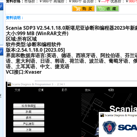
资料价格：
市场价：￥980/个 商城价：￥980/个 会员价：￥
—/个
优惠价：￥
980/
资料说明：
Scania SDP3 V2.54.1.18.0斯堪尼亚诊断和编程器2023年新
大小:999 MB (WinRAR文件)
区域:所有区域
软件类型:诊断和编程软件
版本:2.54.1.18.0 [2023.05]
界面和数据库语言:英语、德语、西班牙语、阿拉伯语、芬兰
语、意大利语、日语、韩语、荷兰语、波兰语、葡萄牙语、
语、土耳其语、中文、捷克语
VCI接口:Kvaser
更