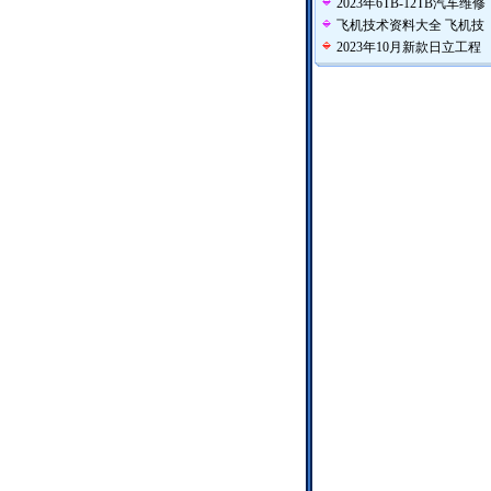
2023年6TB-12TB汽车维修
飞机技术资料大全 飞机技
2023年10月新款日立工程