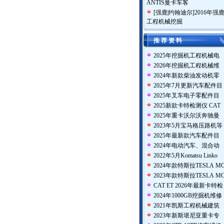
ANTIS曼卡车客
[
强鹿|约翰迪尔
]
2016年强
工程机械挖掘
推 荐 资 料
2025年挖掘机工程机械电
2026年挖掘机工程机械维
2024年新款柴油发动机零
2025年7月更新汽车配件目
2025年叉车电子零配件目
2025新款卡特检测仪 CAT
2025年重卡沃尔沃奔驰曼
2023年5月宝马格压路机等
2025年最新款汽车配件目
2024年电动汽车、混合动
2022年5月Komatsu Linko
2024年款特斯拉TESLA M
2023年款特斯拉TESLA M
CAT ET 2026年最新卡特检
2024年1000GB挖掘机维修
2021年凯斯工程机械建筑
2023年新斯堪尼亚重卡专