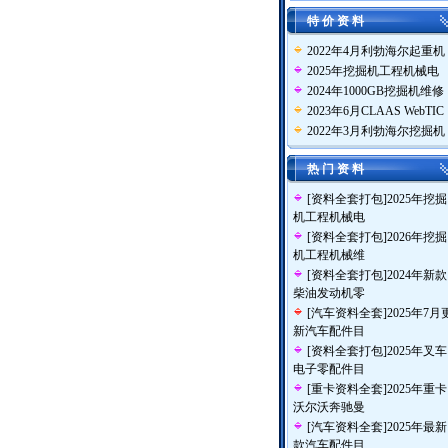
特 价 资 料
2022年4月利勃海尔起重机
2025年挖掘机工程机械电
2024年1000GB挖掘机维修
2023年6月CLAAS WebTIC
2022年3月利勃海尔挖掘机
热 门 资 料
[
资料全套打包
]
2025年挖掘
机工程机械电
[
资料全套打包
]
2026年挖掘
机工程机械维
[
资料全套打包
]
2024年新款
柴油发动机零
[
汽车资料全套
]
2025年7月
新汽车配件目
[
资料全套打包
]
2025年叉车
电子零配件目
[
重卡资料全套
]
2025年重卡
沃尔沃奔驰曼
[
汽车资料全套
]
2025年最新
款汽车配件目