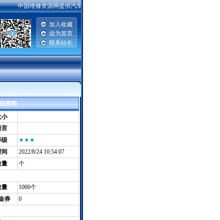
中国维修资源网提供汽车维修资料，手机维修资料，电脑主板|硬盘|显示器维修资料，
加入收藏
设为首页
联系站长
|
件详细资料
大小
语言
等级
★★★
时间
2022/8/24 10:54:07
数量
个
数量
1000个
金券
0