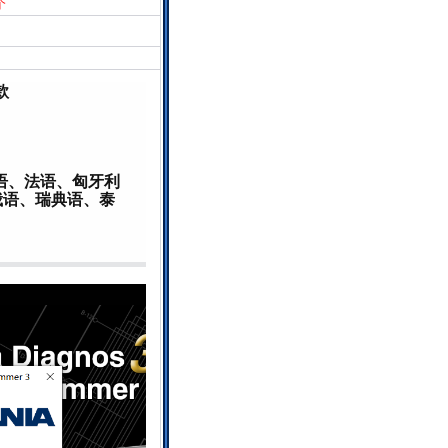
个
款
语、法语、匈牙利
俄语、瑞典语、泰