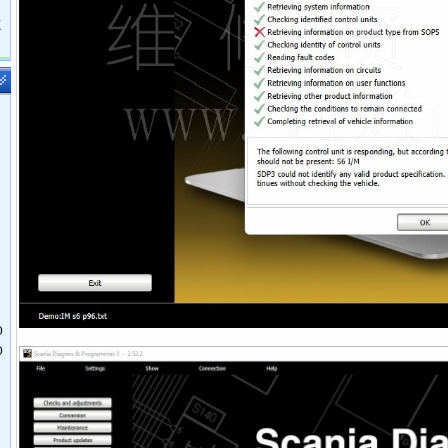
鹿
O
O