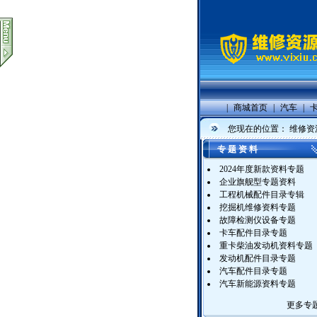
|
商城首页
|
汽车
|
您现在的位置：
维修资
专 题 资 料
2024年度新款资料专题
企业旗舰型专题资料
工程机械配件目录专辑
挖掘机维修资料专题
故障检测仪设备专题
卡车配件目录专题
重卡柴油发动机资料专题
发动机配件目录专题
汽车配件目录专题
汽车新能源资料专题
更多专