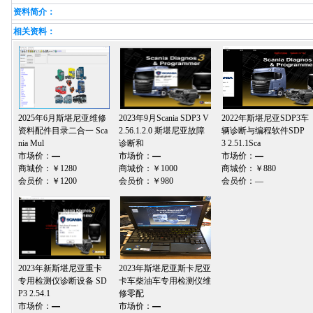
资料简介：
相关资料：
2025年6月斯堪尼亚维修
2023年9月Scania SDP3 V
2022年斯堪尼亚SDP3车
资料配件目录二合一 Sca
2.56.1.2.0 斯堪尼亚故障
辆诊断与编程软件SDP
nia Mul
诊断和
3 2.51.1Sca
市场价：
—
市场价：
—
市场价：
—
商城价：
￥1280
商城价：
￥1000
商城价：
￥880
会员价：
￥1200
会员价：
￥980
会员价：
—
2023年新斯堪尼亚重卡
2023年斯堪尼亚斯卡尼亚
专用检测仪诊断设备 SD
卡车柴油车专用检测仪维
P3 2.54.1
修零配
市场价：
—
市场价：
—