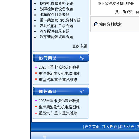
挖掘机维修资料专题
重卡柴油发动机电路图
故障检测仪设备专题
共
4
份资料 首
卡车配件目录专题
重卡柴油发动机资料专题
站内资料搜索
发动机配件目录专题
汽车配件目录专题
汽车新能源资料专题
更多专题
热 门 商 品
2025年重卡沃尔沃奔驰曼
重卡柴油发动机电路图维
重型汽车|重卡|重汽维修
推 荐 商 品
2025年重卡沃尔沃奔驰曼
重卡柴油发动机电路图维
重型汽车|重卡|重汽维修
|
设为首页
|
加入收藏
|
联系站长
|