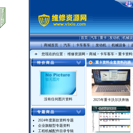
|
首页
|
汽车
|
重卡
|
发动机
|
机械设
|
商城首页
|
汽车
|
卡车客车
|
发动机
|
机械设备
|
您现在的位置：
维修资源网
>
商城
>
卡车客车
>
重卡资料
重卡资料全套资料列表
特 价 商 品
没有任何图片资料
2025年重卡沃尔沃奔驰
专 题 商 品
2024年度新款资料专题
企业旗舰型专题资料
工程机械配件目录专辑