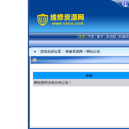
|
首页
|
汽车
|
重卡
|
发动机
|
机械设
您现在的位置：
维修资源网
> 网站公告
标题
网站暂时没有任何公告！