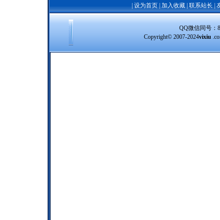
|
设为首页
|
加入收藏
|
联系站长
|
QQ微信同号：8388
Copyright© 2007-2024
vixiu
.