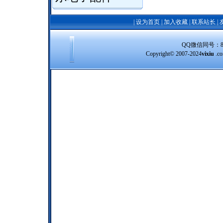
|
设为首页
|
加入收藏
|
联系站长
|
QQ微信同号：8388
Copyright© 2007-2024
vixiu
.