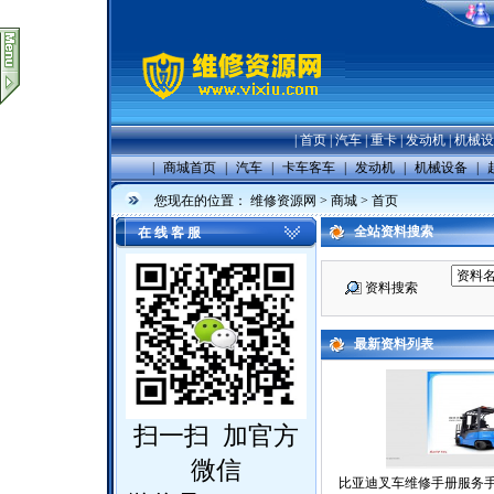
|
首页
|
汽车
|
重卡
|
发动机
|
机械设
|
商城首页
|
汽车
|
卡车客车
|
发动机
|
机械设备
|
您现在的位置：
维修资源网
>
商城
> 首页
全站资料搜索
在 线 客 服
资料搜索
最新资料列表
扫一扫 加官方
微信
比亚迪叉车维修手册服务