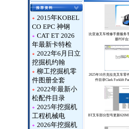
推 荐 资 料
2015年KOBEL
CO EPC 神钢
CAT ET 2026
比亚迪叉车维修手册服务
册PDF合
年最新卡特检
2022年6月日立
挖掘机约翰
柳工挖掘机零
2025年10月克拉克叉车
件图册全套
件目录Clark Forklift Par
2022年最新小
松配件目录
2025年挖掘机
工程机械电
BT叉车部分型号更新620
2026年挖掘机