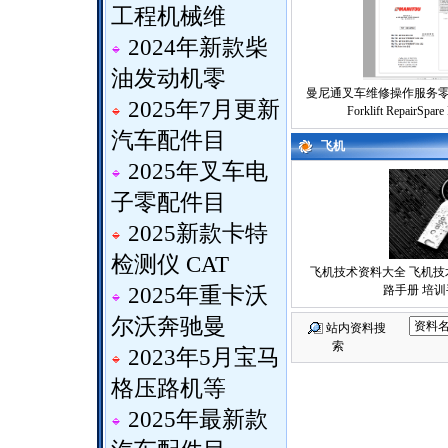
工程机械维
2024年新款柴
油发动机零
曼尼通叉车维修操作服务零件
2025年7月更新
Forklift RepairSpare 
汽车配件目
飞机
2025年叉车电
子零配件目
2025新款卡特
检测仪 CAT
飞机技术资料大全 飞机技
2025年重卡沃
路手册 培训
尔沃奔驰曼
站内资料搜
索
2023年5月宝马
格压路机等
2025年最新款