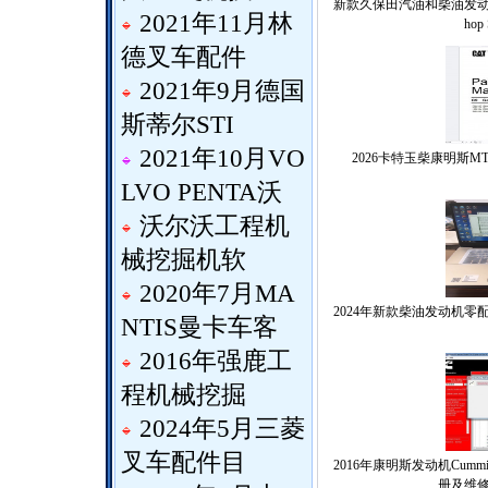
新款久保田汽油和柴油发动机车间维
2021年11月林
hop 
德叉车配件
2021年9月德国
斯蒂尔STI
2021年10月VO
2026卡特玉柴康明斯M
LVO PENTA沃
沃尔沃工程机
械挖掘机软
2020年7月MA
2024年新款柴油发动机
NTIS曼卡车客
2016年强鹿工
程机械挖掘
2024年5月三菱
叉车配件目
2016年康明斯发动机Cummi
册及维