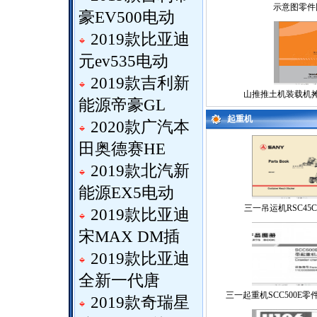
示意图零件
豪EV500电动
2019款比亚迪
元ev535电动
2019款吉利新
山推推土机装载机
能源帝豪GL
起重机
2020款广汽本
田奥德赛HE
2019款北汽新
能源EX5电动
三一吊运机RSC45
2019款比亚迪
宋MAX DM插
2019款比亚迪
全新一代唐
三一起重机SCC500E
2019款奇瑞星