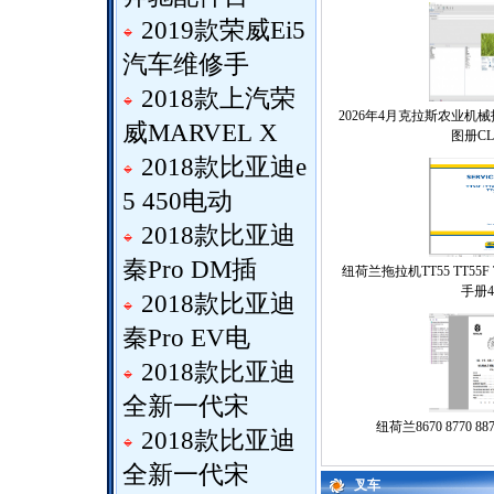
2019款荣威Ei5
汽车维修手
2018款上汽荣
2026年4月克拉斯农业
威MARVEL X
图册CL
2018款比亚迪e
5 450电动
2018款比亚迪
秦Pro DM插
纽荷兰拖拉机TT55 TT55F TT
手册48
2018款比亚迪
秦Pro EV电
2018款比亚迪
全新一代宋
纽荷兰8670 8770 
2018款比亚迪
全新一代宋
叉车