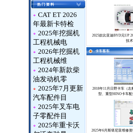
热 门 资 料
CAT ET 2026
年最新卡特检
2025年挖掘机
2025款比亚迪BYD元UP 
工程机械电
技术
2026年挖掘机
卡车客车
工程机械维
2024年新款柴
油发动机零
2025年7月更新
2018年11月日野卡车
型、重型HINO卡车
汽车配件目
2025年叉车电
子零配件目
2025年重卡沃
2025年6月斯堪尼亚维修资料