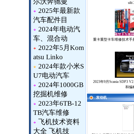
尔沃奔驰曼
ulti
2025年最新款
汽车配件目
2024年电动汽
车、混合动
重卡重型卡车维修技术手
2022年5月Kom
atsu Linko
2024年款小米S
U7电动汽车
2023年9月Scania SDP3 
2024年1000GB
和编
挖掘机维修
发动机
2023年6TB-12
TB汽车维修
飞机技术资料
大全 飞机技