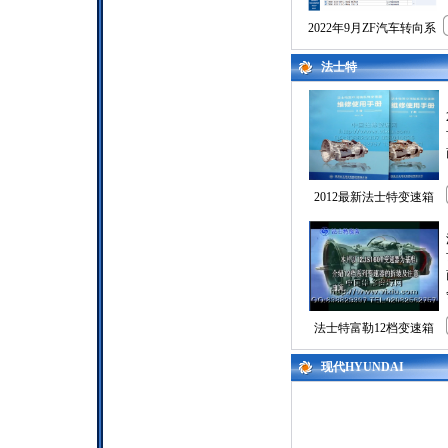
2022年9月ZF汽车转向系
法士特
2012最新法士特变速箱
法士特富勒12档变速箱
现代HYUNDAI