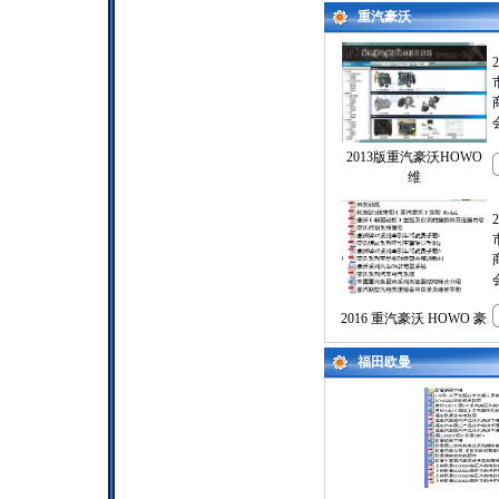
重汽豪沃
2013版重汽豪沃HOWO
维
2016 重汽豪沃 HOWO 豪
福田欧曼