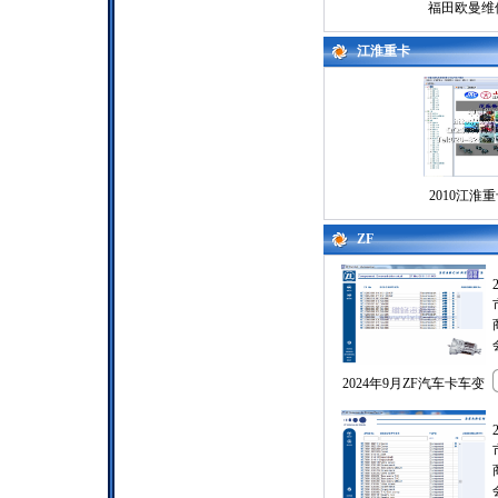
福田欧曼维
江淮重卡
2010江淮
ZF
2024年9月ZF汽车卡车变