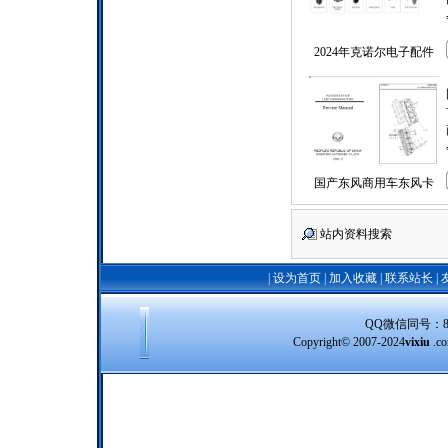
2024年克诺尔电子配件
国产东风商用车东风卡
站内资料搜索
|
设为首页
|
加入收藏
|
联系站长
|
QQ微信同号：8388
Copyright© 2007-2024
vixiu
.