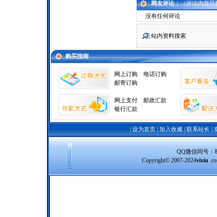
网友评论：
（评论内容只
没有任何评论
站内资料搜索
购买指南
网上订购
电话订购
邮寄订购
网上支付
邮政汇款
银行汇款
|
设为首页
|
加入收藏
|
联系站长
|
QQ微信同号：8388
Copyright© 2007-2024
vixiu
.