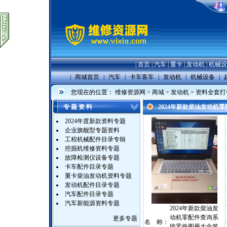
|
首页
|
汽车
|
重卡
|
发动机
|
机械设
|
商城首页
|
汽车
|
卡车客车
|
发动机
|
机械设备
|
您现在的位置：
维修资源网
>
商城
>
发动机
>
资料全套打
专 题 资 料
2024年新款柴油发动机
2024年度新款资料专题
企业旗舰型专题资料
工程机械配件目录专辑
挖掘机维修资料专题
故障检测仪设备专题
卡车配件目录专题
重卡柴油发动机资料专题
发动机配件目录专题
汽车配件目录专题
汽车新能源资料专题
2024年新款柴油发
动机零配件查询系
更多专题
名 称：
统零件图册大全笔