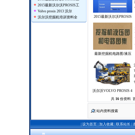
2015最新沃尔沃PROSIS工
Volvo prosis 2013 沃尔
2015最新沃尔沃PROSIS
沃尔沃挖掘机培训资料全
最新挖掘机电路图/液压
沃尔沃VOLVO PROSIS 4
共
16
份资料 首
站内资料搜索
|
设为首页
|
加入收藏
|
联系站长
|