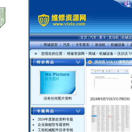
|
首页
|
汽车
|
重卡
|
发动机
|
机械设
|
商城首页
|
汽车
|
卡车客车
|
发动机
|
机械设备
|
您现在的位置：
维修资源网
>
商城
>
机械设备
>
沃尔沃 V
沃尔沃 VOLVO资料列
特 价 商 品
没有任何图片资料
2024年9月VOLVO PROSI
专 题 商 品
2024年度新款资料专题
企业旗舰型专题资料
工程机械配件目录专辑