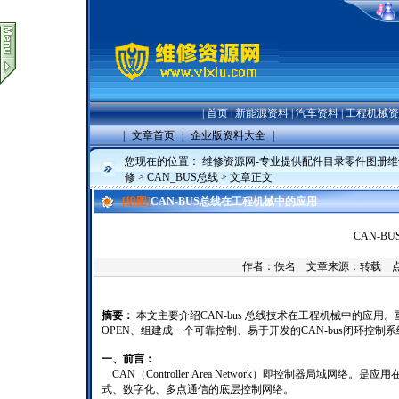
|
首页
|
新能源资料
|
汽车资料
|
工程机械资
|
文章首页
|
企业版资料大全
|
您现在的位置：
维修资源网-专业提供配件目录零件图册
修
>
CAN_BUS总线
> 文章正文
[组图]
CAN-BUS总线在工程机械中的应用
CAN-
作者：佚名 文章来源：转载 
摘要：
本文主要介绍CAN-bus 总线技术在工程机械中的应用
OPEN、组建成一个可靠控制、易于开发的CAN-bus闭环控制
一、前言：
CAN（Controller Area Network）即控制器局
式、数字化、多点通信的底层控制网络。