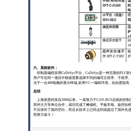
六、系统软件：
控制器编程采用CoDeSys平台，CoDeSys是一种完善的PLC软件
用户可在同一项目中根据需要选择不同的编写主程序、子程序、功
当于一台486电脑的显示终端,采用VC++编程环境，自由度较
总结
上海派恩科技自2000以来。一直致力于CAN-BUS总线的
郑州大方等单位合作，成功完成了摊铺机、平板车电、旋挖钻
不仅填补了国内空白，而且从技术上已经达到或超过了国外先
而努力奋斗！